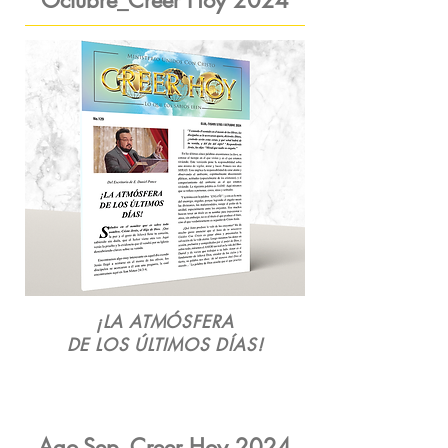
Octubre_Creer Hoy 2024
¡LA ATMÓSFERA
DE LOS ÚLTIMOS DÍAS!
Ago-Sep_Creer Hoy 2024