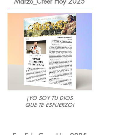
Marzo_Creer Hoy 2025
¡YO SOY TU DIOS
QUE TE ESFUERZO!