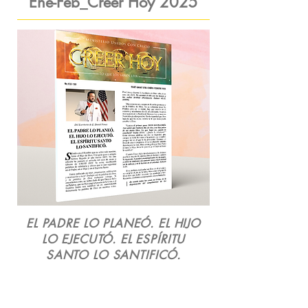
Ene-Feb_Creer Hoy 2025
EL PADRE LO PLANEÓ. EL HIJO
LO EJECUTÓ. EL ESPÍRITU
SANTO LO SANTIFICÓ.