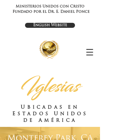
Ministerios Unidos con Cristo
Fundado por el Dr. E. Daniel Ponce
English Website
Iglesias
Ubicadas en
Estados Unidos
de América
Monterey Park, CA