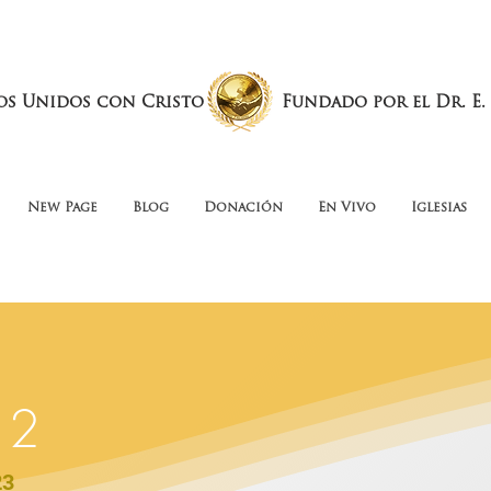
os Unidos con Cristo
Fundado por el Dr. E.
New Page
Blog
Donación
En Vivo
Iglesias
 2
23