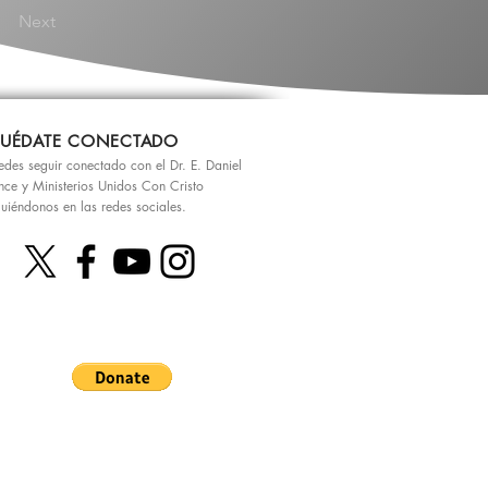
Next
UÉDATE CONECTADO
edes seguir conectado con el Dr. E. Daniel
nce y Ministerios Unidos Con Cristo
guiéndonos en las redes sociales.