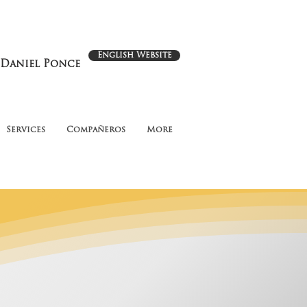
English Website
 Daniel Ponce
Services
Compañeros
More