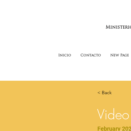
Ministeri
Inicio
Contacto
New Page
< Back
Video
February 20