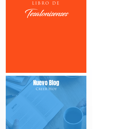
LIBRO DE
Tesalonisenses
Nuevo Blog
Creer Hoy