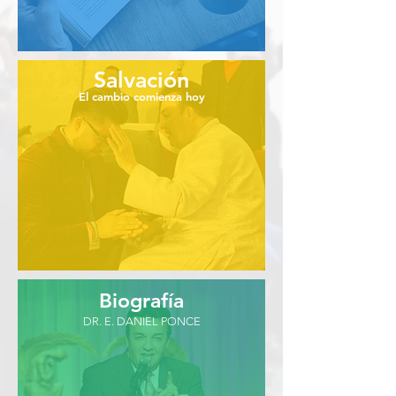
Salvación
El cambio comienza hoy
Biografía
DR. E. DANIEL PONCE