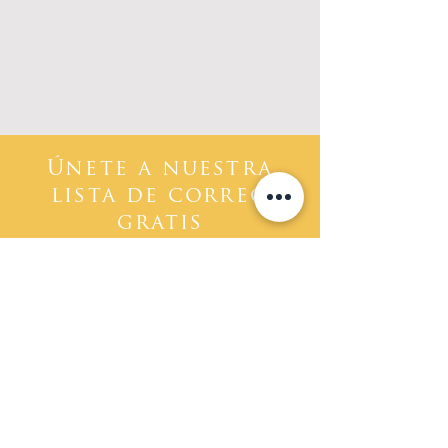
Únete a nuestra
lista de correo
gratis
Se parte de Ministerios
Unidos Con Cristo