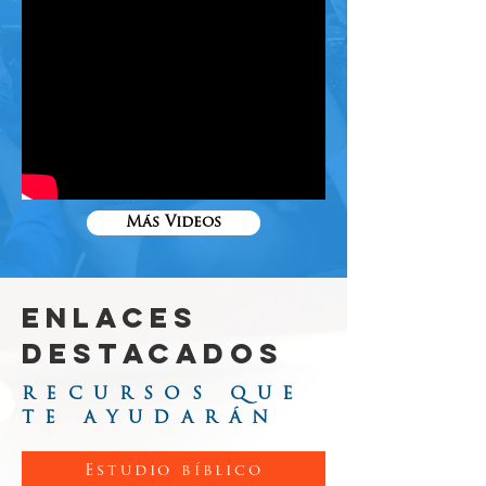
Más Videos
ENLACES
DESTACADOS
RECURSOS QUE
TE AYUDARÁN
Estudio bíblico