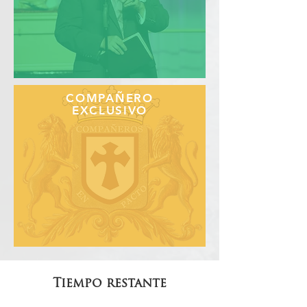
COMPAÑERO
EXCLUSIVO
Tiempo restante