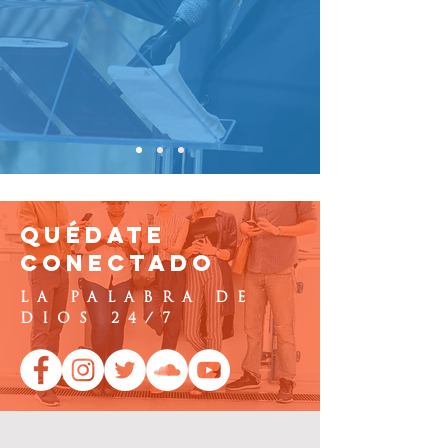
QUÉDATE
CONECTADO
LA PALABRA DE
DIOS 24/7